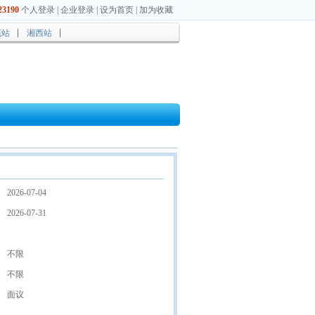
3190
个人登录
|
企业登录
|
设为首页
|
加为收藏
底站
湘西站
2026-07-04
2026-07-31
不限
不限
面议