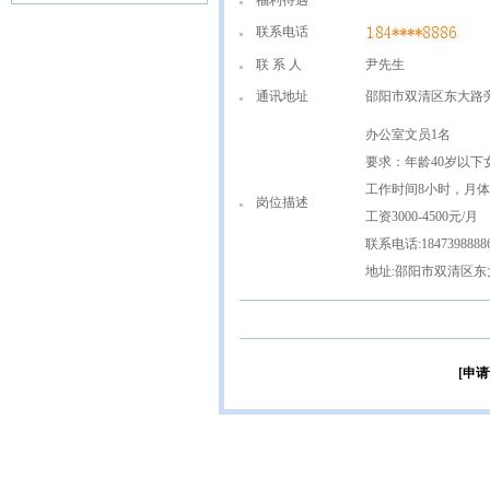
福利待遇
联系电话
联 系 人
尹先生
通讯地址
邵阳市双清区东大路
办公室文员1名
要求：年龄40岁以下
工作时间8小时，月体
岗位描述
工资3000-4500元/月
联系电话:184739888
地址:邵阳市双清区
[申请