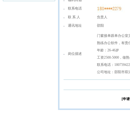
福利待遇
联系电话
联 系 人
负责人
通讯地址
邵阳
门窗接单跟单办公室
熟练办公软件，有责
年龄：26-46岁
岗位描述
工资2500-5000，做熟一
联系电话：1807594
公司地址：邵阳市双清
[申请