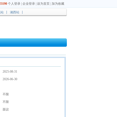
3190
个人登录
|
企业登录
|
设为首页
|
加为收藏
底站
湘西站
2025-08-31
2026-06-30
不限
不限
面议