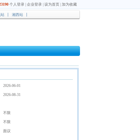
3190
个人登录
|
企业登录
|
设为首页
|
加为收藏
底站
湘西站
2026-06-01
2026-08-31
不限
不限
面议