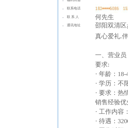
福利待遇
联系电话
何先生
联 系 人
邵阳双清区
通讯地址
真心爱礼.伴
一、营业员
要求:
· 年龄：18
· 学历：不
· 要求：
销售经验优
· 工作内
· 待遇：32