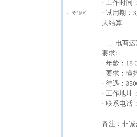
· 工作时间：8
· 试用期：
岗位描述
天结算
二、电商运
要求:
· 年龄：18
· 要求：
· 待遇：350
· 工作地
· 联系电话：1
备注：非诚