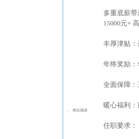
多重底薪带薪
15000元+
丰厚津贴：达
年终奖励：年
全面保障：三
暖心福利：周
岗位描述
任职要求：