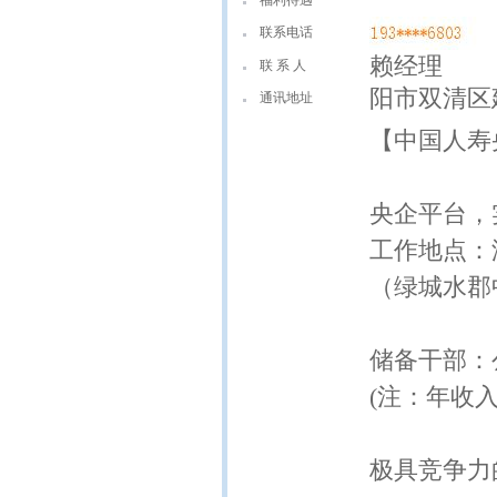
福利待遇
联系电话
赖经理
联 系 人
阳市双清区
通讯地址
【中国人寿
央企平台，
工作地点：
（绿城水郡
储备干部：公
(注：年收入
极具竞争力