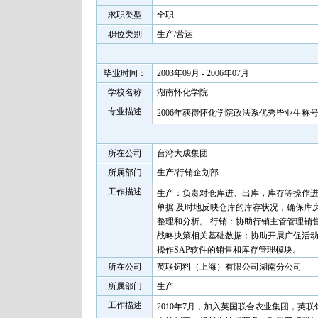
求职类型
全职
职位类别
生产/营运
毕业时间：
2003年09月 - 2006年07月
学校名称
湖南怀化学院
专业描述
2006年获得怀化学院政法系优秀毕业生称
所在公司
台湾大成集团
所属部门
生产/行销企划部
工作描述
生产：负责对仓库进、出库，库存等操作
单据.及时地反映仓库的库存状况，确保库
整理和分析。 行销：协助行销主管管理销
战略决策相关基础数据；协助开展广促活
操作SAP软件的销售和库存管理模块。
所在公司
英联饲料（上海）有限公司湖南分公司
所属部门
生产
工作描述
2010年7月，加入英国联合农业集团，