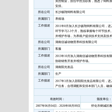
央控制室，担任中控员职务，熟悉了饲料加
安排。
所在公司
长沙杨翔饲料有限公司
所属部门
养殖场
工作描述
2011年8月加入长沙扬翔饲料有限公司，
环节学习2-3个月，熟练掌握每个环节技术
并维护市场，为养殖户提供技术支持及技术
所在公司
湖南信诚动物营养科技有限公司
所属部门
客服
工作描述
2013年10月加入湖南信诚动物营养科技
协助销售开发并维护市场。
所在公司
湖南阳光发品
所属部门
生产
工作描述
2017年3月加入邵阳阳光发品有限公司
产任务，合理调配和安排本部门人员，确
有效时间：
颁发单位：
2007年06月04日 - 2026年08月09日
怀化市鹤城区