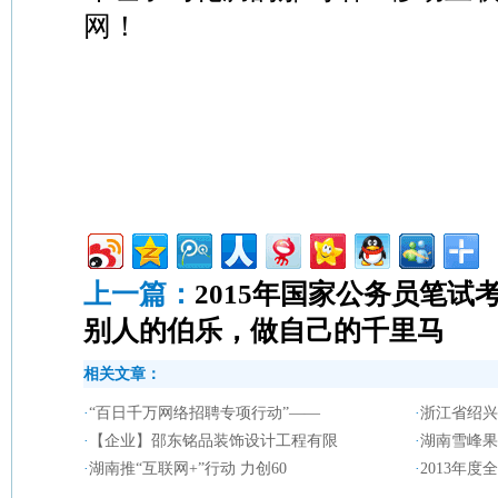
网！
上一篇：
2015年国家公务员笔试
别人的伯乐，做自己的千里马
相关文章：
·
“百日千万网络招聘专项行动”——
·
浙江省绍兴
·
【企业】邵东铭品装饰设计工程有限
·
湖南雪峰果
·
湖南推“互联网+”行动 力创60
·
2013年