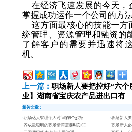
在经济飞速发展的今天，
掌握成功运作一个公司的方
这方面最核心的技能一方
统管理、资源管理和融资的能
了解客户的需要并迅速将
机。
上一篇：
职场新人要把控好“六个
业】湖南省宝庆农产品进出口有
相关文章：
·
职场达人管理个人时间的9个妙招
·
职场新人要
·
养成最聪明的职场情商需要时刻6D
·
职场新人必