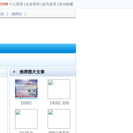
3190
个人登录
|
企业登录
|
设为首页
|
加为收藏
底站
湘西站
推荐图片文章
【招聘】
【现场】邵阳
2014年全
湖南公务车司