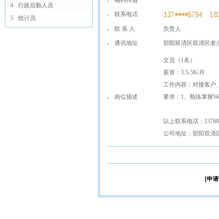
福利待遇
4
行政后勤人员
联系电话
5
统计员
联 系 人
负责人
通讯地址
邵阳双清区双清区老
文员（1名）
薪资：3.5-5K/月
工作内容：对接客户
岗位描述
要求：1、熟练掌握W
以上联系电话：13760
公司地址：邵阳双清
[申请