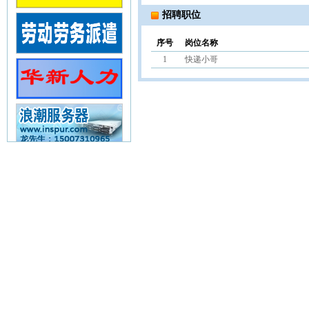
招聘职位
序号
岗位名称
1
快递小哥