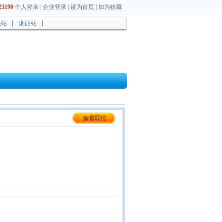
3190
个人登录
|
企业登录
|
设为首页
|
加为收藏
底站
湘西站