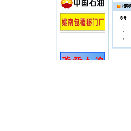
招聘
序号
1
2
3