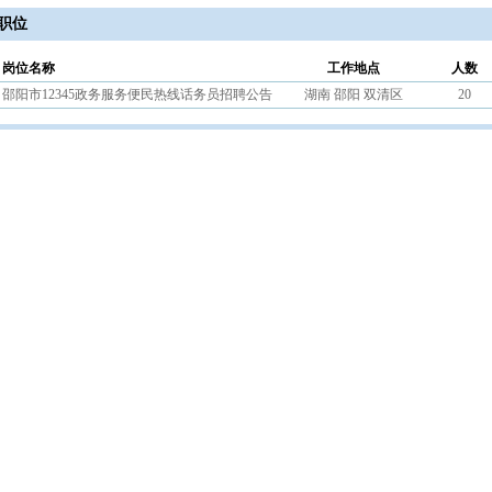
职位
岗位名称
工作地点
人数
邵阳市12345政务服务便民热线话务员招聘公告
湖南 邵阳 双清区
20