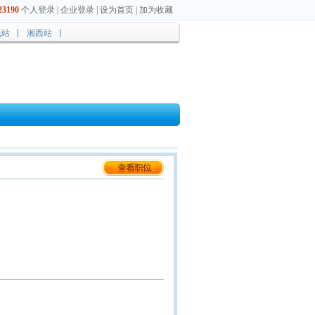
3190
个人登录
|
企业登录
|
设为首页
|
加为收藏
底站
湘西站