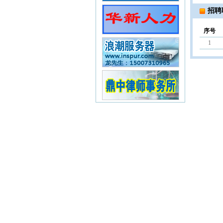
招聘
序号
1