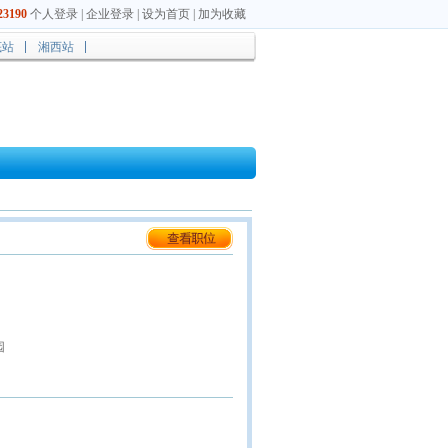
3190
个人登录
|
企业登录
|
设为首页
|
加为收藏
底站
湘西站
园