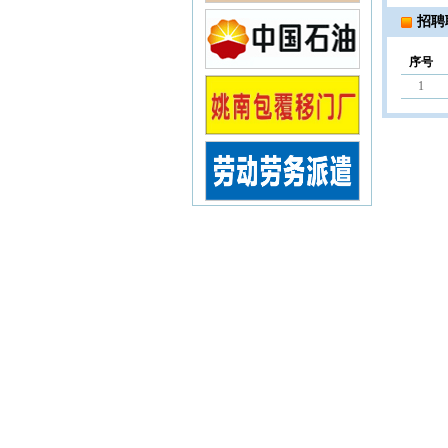
招聘
序号
1