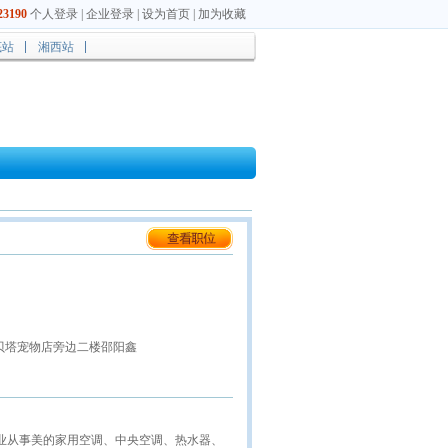
3190
个人登录
|
企业登录
|
设为首页
|
加为收藏
底站
湘西站
贝塔宠物店旁边二楼邵阳鑫
美的公司
专业从事美的家用空调、中央空调、热水器、