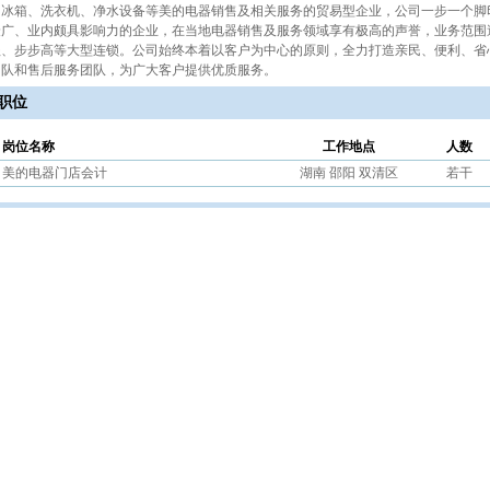
、冰箱、洗衣机、净水设备等美的电器销售及相关服务的贸易型企业，公司一步一个脚
最广、业内颇具影响力的企业，在当地电器销售及服务领域享有极高的声誉，业务范围
程、步步高等大型连锁。公司始终本着以客户为中心的原则，全力打造亲民、便利、省
团队和售后服务团队，为广大客户提供优质服务。
职位
岗位名称
工作地点
人数
美的电器门店会计
湖南 邵阳 双清区
若干