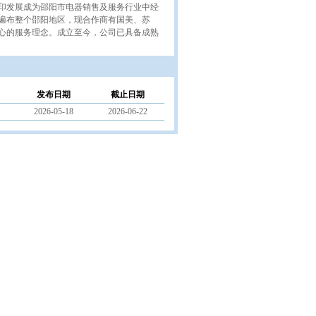
印发展成为邵阳市电器销售及服务行业中经
遍布整个邵阳地区，现合作商有国美、苏
心的服务理念。成立至今，公司已具备成熟
发布日期
截止日期
2026-05-18
2026-06-22