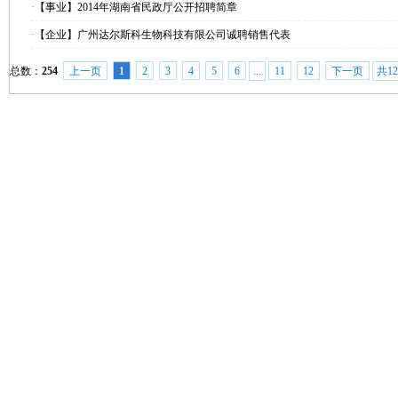
·
【事业】2014年湖南省民政厅公开招聘简章
·
【企业】广州达尔斯科生物科技有限公司诚聘销售代表
总数：
254
上一页
1
2
3
4
5
6
...
11
12
下一页
共1