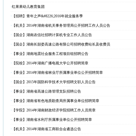
·
红果果幼儿教育集团
·
【招聘】青年之声&#8226;2016年就业服务季
·
【机关】2014年湖南省机关事务管理局公开招聘工作人员公告
·
【国企】湖南农信社招聘计算机专业工作人员公告
·
【国企】湖南长韶娄高速公路有限公司招聘收费站长及收费员
·
【事业】湖南地震社会服务工程项目组招聘公告
·
【院校】2014年湖南广播电视大学公开招聘简章
·
【事业】2014年湖南省林业厅所属事业单位公开招聘简章
·
【国企】2015年国防科学技术大学招聘文职人员公告
·
【事业】湖南省高速公路管理支队招聘公告
·
【事业】湖南省有色地质勘查局所属事业单位招聘简章
·
【学院】2014年湖南财政经济学院招聘工作人员简章
·
【事业】湖南省水利厅所属事业单位公开招聘简章
·
【机关】2014年湖南省工商联合会遴选公告