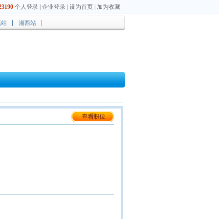
3190
个人登录
|
企业登录
|
设为首页
|
加为收藏
底站
湘西站