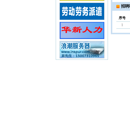
招聘
序号
1