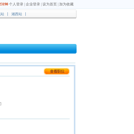
3190
个人登录
|
企业登录
|
设为首页
|
加为收藏
底站
湘西站
门