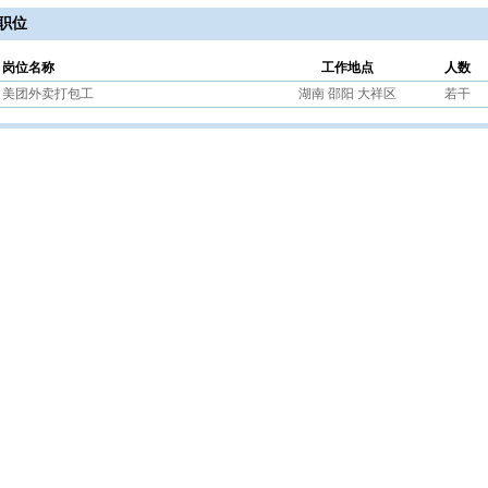
职位
岗位名称
工作地点
人数
美团外卖打包工
湖南 邵阳 大祥区
若干