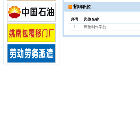
招聘职位
序号
岗位名称
1
床垫制作学徒