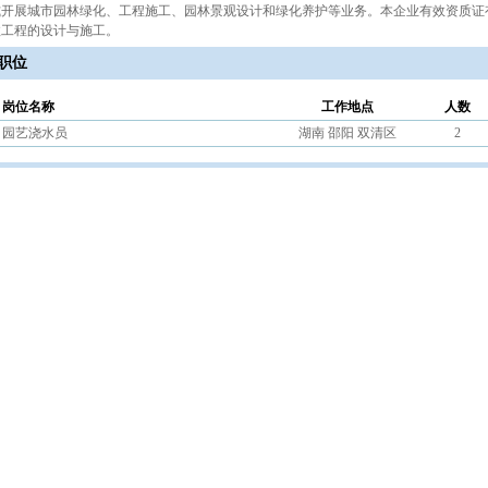
式开展城市园林绿化、工程施工、园林景观设计和绿化养护等业务。本企业有效资质证
政工程的设计与施工。
职位
岗位名称
工作地点
人数
园艺浇水员
湖南 邵阳 双清区
2