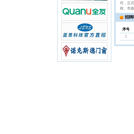
司，正
程、市
招聘
序号
1