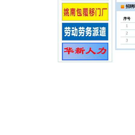
招聘
序号
1
2
3