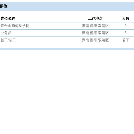
职位
岗位名称
工作地点
人数
铝合金师傅及学徒
湖南 邵阳 双清区
5
业务员
湖南 邵阳 双清区
5
普工/杂工
湖南 邵阳 双清区
若干