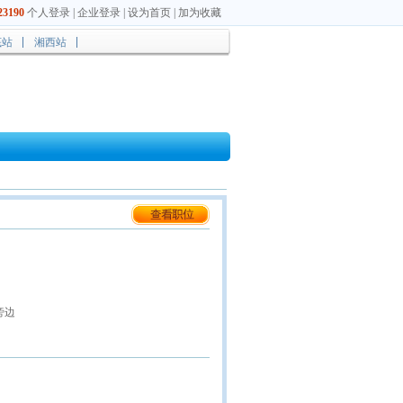
3190
个人登录
|
企业登录
|
设为首页
|
加为收藏
底站
湘西站
旁边